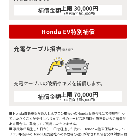
上限 30,000円
補償金額
（自己負担額1,000円）
Honda EV特別補償
充電ケーブル損害
※3※7
充電ケーブルの破損やキズを補償します。
上限 70,000円
補償金額
（自己負担額5,000円）
■ Honda自動車保険あんしんプラン取扱いのHonda販売会社にて修理を行っ
ていただくことが条件になります。他のサービス利用時や第三者からの賠償が
ある場合は、重複してご利用いただけません。
■ 事故等が発生した日から30日を経過した後に、Honda自動車保険あんしん
プラン取扱いのHonda販売会社への事故等の通知がなされた場合又は対象自動