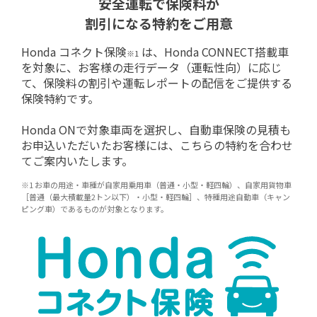
安全運転で保険料が
割引になる特約をご用意
Honda コネクト保険
は、Honda CONNECT搭載車
※1
を対象に、お客様の走行データ（運転性向）に応じ
て、保険料の割引や運転レポートの配信をご提供する
保険特約です。
Honda ONで対象車両を選択し、自動車保険の見積も
お申込いただいたお客様には、こちらの特約を合わせ
てご案内いたします。
※1 お車の用途・車種が自家用乗用車（普通・小型・軽四輪）、自家用貨物車
［普通（最大積載量2トン以下）・小型・軽四輪］、特種用途自動車（キャン
ピング車）であるものが対象となります。