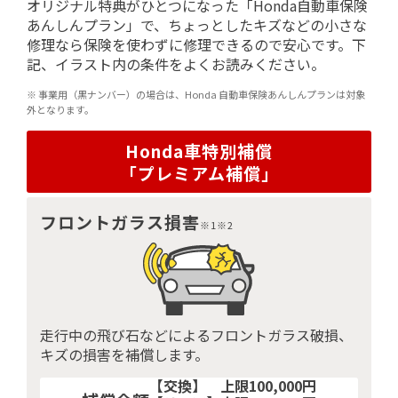
オリジナル特典がひとつになった「Honda自動車保険
あんしんプラン」で、ちょっとしたキズなどの小さな
修理なら保険を使わずに修理できるので安心です。下
記、イラスト内の条件をよくお読みください。
※ 事業用（黒ナンバー）の場合は、Honda 自動車保険あんしんプランは対象
外となります。
Honda車特別補償
「プレミアム補償」
フロントガラス損害
※1※2
走行中の飛び石などによるフロントガラス破損、
キズの損害を補償します。
【交換】
上限100,000円