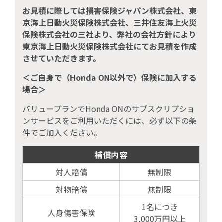
お見積に際しては損害保険ジャパン株式会社、東
京海上日動火災保険株式会社、三井住友海上火災
保険株式会社の三社より、弊社の会社方針により
東京海上日動火災保険株式会社にてお見積を作成
させていただきます。
＜ご自身で（Honda ON以外で）保険に加入する
場合＞
バリュープランでHonda ONのサブスクリプショ
ンサービスをご利用いただくには、必ず以下の条
件でご加入ください。
補償内容
対人賠償
無制限
対物賠償
無制限
1名につき
人身傷害保険
3,000万円以上