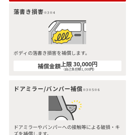
落書き損害
※3※4
ボディの落書き損害を補償します。
上限 30,000円
補償金額
（自己負担額1,000円）
ドアミラー/バンパー補償
※3※5※6
ドアミラーやバンパーへの接触等による破損・キ
ズを補償します。