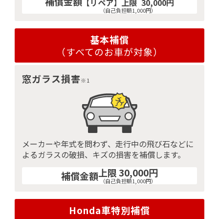
補償金額
【リペア】
上限
30,000円
（自己負担額1,000円）
基本補償
（すべてのお車が対象）
窓ガラス損害
※1
メーカーや年式を問わず、走行中の飛び石などに
よるガラスの破損、キズの損害を補償します。
上限 30,000円
補償金額
（自己負担額1,000円）
Honda車特別補償