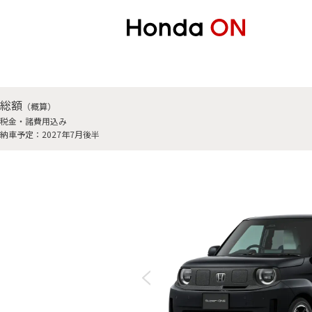
総額
（概算）
税金・諸費用込み
納車予定：2027年7月後半