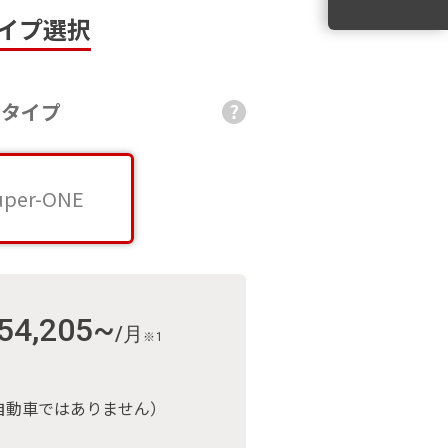
イプ選択
タイプ
Super-ONE
uper-ONE
54,205
~
/月
※1
自動車ではありません）