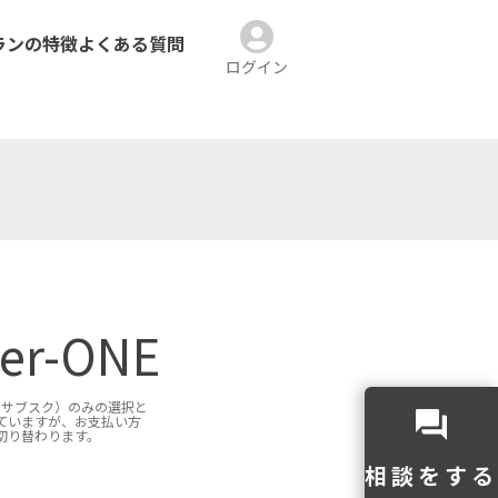
ランの
特徴
よくある
質問
ログイン
er-ONE
ラン（サブスク）のみの選択と
ていますが、お支払い方
切り替わります。
相談をする