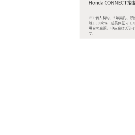
Honda CONNECT搭
※1 個人契約、5年契約、
離1,000km、延長保証マ
場合の金額。申込金は3万円
す。
ボ
クリスタ