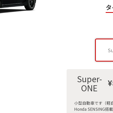
タ
S
Super-
¥
ONE
小型自動車です
（軽
Honda SENSING搭載